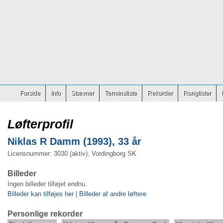
Forside
Info
Stævner
Terminsliste
Rekorder
Ranglister
Løfterprofil
Niklas R Damm (1993), 33 år
Licensnummer: 3030 (aktiv), Vordingborg SK
Billeder
Ingen billeder tilføjet endnu.
Billeder kan tilføjes her
|
Billeder af andre løftere
Personlige rekorder