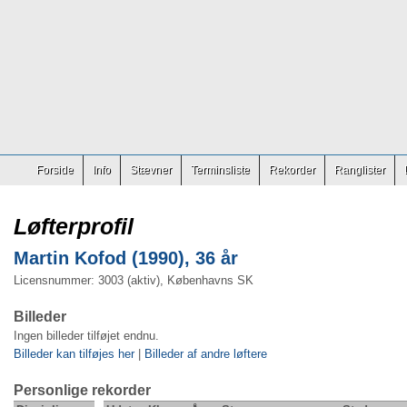
Forside
Info
Stævner
Terminsliste
Rekorder
Ranglister
Løfterprofil
Martin Kofod (1990), 36 år
Licensnummer: 3003 (aktiv), Københavns SK
Billeder
Ingen billeder tilføjet endnu.
Billeder kan tilføjes her
|
Billeder af andre løftere
Personlige rekorder