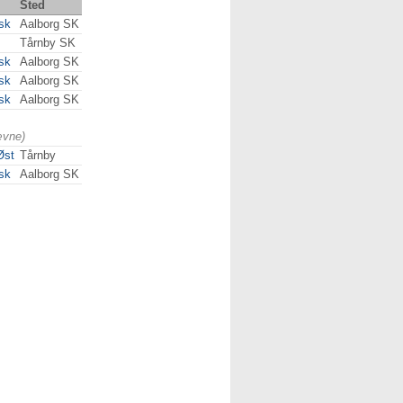
Sted
sk
Aalborg SK
Tårnby SK
sk
Aalborg SK
sk
Aalborg SK
sk
Aalborg SK
ævne)
Øst
Tårnby
sk
Aalborg SK