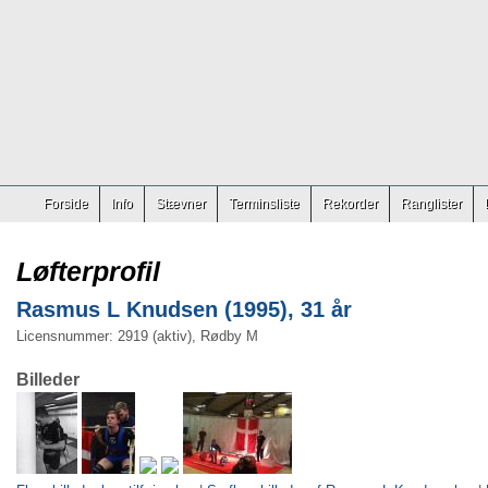
Forside
Info
Stævner
Terminsliste
Rekorder
Ranglister
Løfterprofil
Rasmus L Knudsen (1995), 31 år
Licensnummer: 2919 (aktiv), Rødby M
Billeder