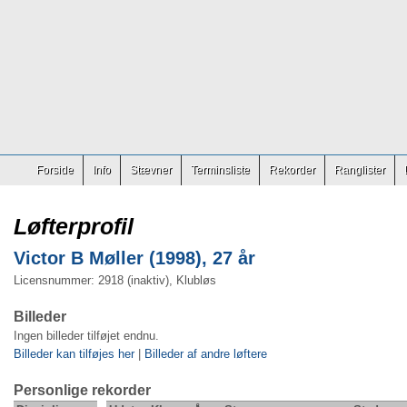
Forside
Info
Stævner
Terminsliste
Rekorder
Ranglister
Løfterprofil
Victor B Møller (1998), 27 år
Licensnummer: 2918 (inaktiv), Klubløs
Billeder
Ingen billeder tilføjet endnu.
Billeder kan tilføjes her
|
Billeder af andre løftere
Personlige rekorder