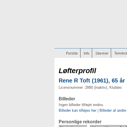
Forside
Info
Stævner
Terminsl
Løfterprofil
Rene R Toft (1961), 65 år
Licensnummer: 2880 (inaktiv), Klubløs
Billeder
Ingen billeder tilføjet endnu.
Billeder kan tilføjes her
|
Billeder af andre
Personlige rekorder