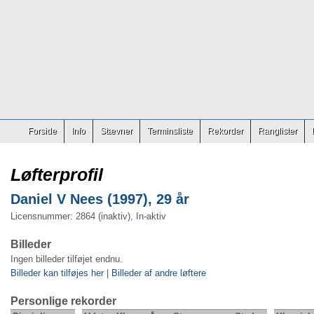
Forside
Info
Stævner
Terminsliste
Rekorder
Ranglister
Løfterprofil
Daniel V Nees (1997), 29 år
Licensnummer: 2864 (inaktiv), In-aktiv
Billeder
Ingen billeder tilføjet endnu.
Billeder kan tilføjes her
|
Billeder af andre løftere
Personlige rekorder