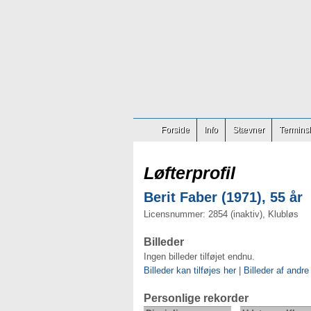
Forside
Info
Stævner
Terminsl
Løfterprofil
Berit Faber (1971), 55 år
Licensnummer: 2854 (inaktiv), Klubløs
Billeder
Ingen billeder tilføjet endnu.
Billeder kan tilføjes her
|
Billeder af andre
Personlige rekorder