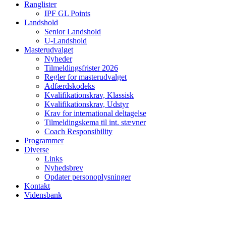
Ranglister
IPF GL Points
Landshold
Senior Landshold
U-Landshold
Masterudvalget
Nyheder
Tilmeldingsfrister 2026
Regler for masterudvalget
Adfærdskodeks
Kvalifikationskrav, Klassisk
Kvalifikationskrav, Udstyr
Krav for international deltagelse
Tilmeldingskema til int. stævner
Coach Responsibility
Programmer
Diverse
Links
Nyhedsbrev
Opdater personoplysninger
Kontakt
Vidensbank