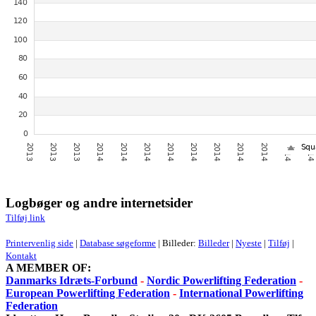
Logbøger og andre internetsider
Tilføj link
Printervenlig side
|
Database søgeforme
| Billeder:
Billeder
|
Nyeste
|
Tilføj
|
Kontakt
A MEMBER OF:
Danmarks Idræts-Forbund
-
Nordic Powerlifting Federation
-
European Powerlifting Federation
-
International Powerlifting
Federation