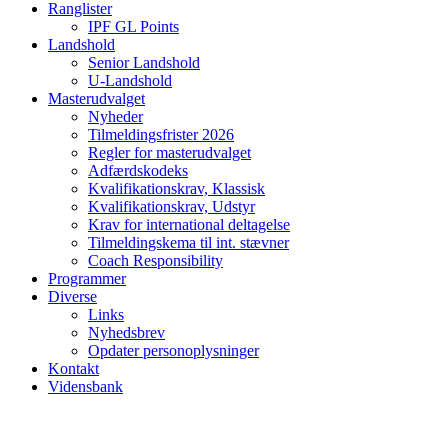
Ranglister
IPF GL Points
Landshold
Senior Landshold
U-Landshold
Masterudvalget
Nyheder
Tilmeldingsfrister 2026
Regler for masterudvalget
Adfærdskodeks
Kvalifikationskrav, Klassisk
Kvalifikationskrav, Udstyr
Krav for international deltagelse
Tilmeldingskema til int. stævner
Coach Responsibility
Programmer
Diverse
Links
Nyhedsbrev
Opdater personoplysninger
Kontakt
Vidensbank