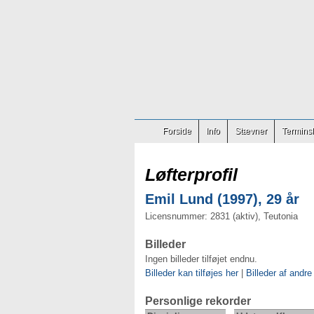
Forside
Info
Stævner
Terminsl
Løfterprofil
Emil Lund (1997), 29 år
Licensnummer: 2831 (aktiv), Teutonia
Billeder
Ingen billeder tilføjet endnu.
Billeder kan tilføjes her
|
Billeder af andre
Personlige rekorder