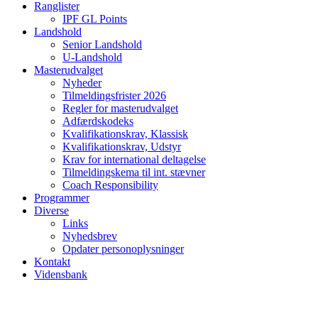
Ranglister
IPF GL Points
Landshold
Senior Landshold
U-Landshold
Masterudvalget
Nyheder
Tilmeldingsfrister 2026
Regler for masterudvalget
Adfærdskodeks
Kvalifikationskrav, Klassisk
Kvalifikationskrav, Udstyr
Krav for international deltagelse
Tilmeldingskema til int. stævner
Coach Responsibility
Programmer
Diverse
Links
Nyhedsbrev
Opdater personoplysninger
Kontakt
Vidensbank