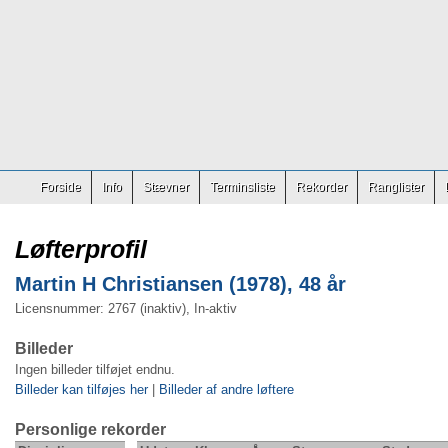
Forside
Info
Stævner
Terminsliste
Rekorder
Ranglister
Løfterprofil
Martin H Christiansen (1978), 48 år
Licensnummer: 2767 (inaktiv), In-aktiv
Billeder
Ingen billeder tilføjet endnu.
Billeder kan tilføjes her
|
Billeder af andre løftere
Personlige rekorder