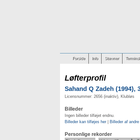
Forside
Info
Stævner
Terminsl
Løfterprofil
Sahand Q Zadeh (1994), 3
Licensnummer: 2656 (inaktiv), Klubløs
Billeder
Ingen billeder tilføjet endnu.
Billeder kan tilføjes her
|
Billeder af andre
Personlige rekorder