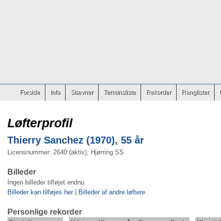
Forside
Info
Stævner
Terminsliste
Rekorder
Ranglister
Løfterprofil
Thierry Sanchez (1970), 55 år
Licensnummer: 2640 (aktiv), Hjørring SS
Billeder
Ingen billeder tilføjet endnu.
Billeder kan tilføjes her
|
Billeder af andre løftere
Personlige rekorder