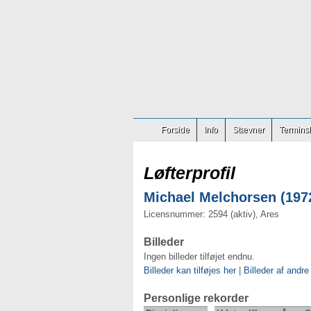
Forside
Info
Stævner
Terminsl
Løfterprofil
Michael Melchorsen (1972
Licensnummer: 2594 (aktiv), Ares
Billeder
Ingen billeder tilføjet endnu.
Billeder kan tilføjes her
|
Billeder af andre
Personlige rekorder