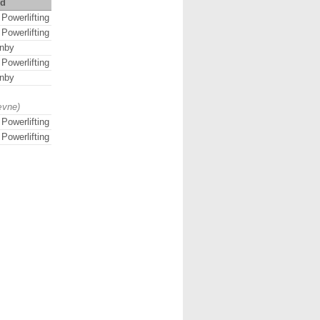
ed
Powerlifting
Powerlifting
nby
Powerlifting
nby
ævne)
Powerlifting
Powerlifting