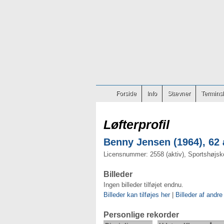
Forside
Info
Stævner
Terminsl
Løfterprofil
Benny Jensen (1964), 62 
Licensnummer: 2558 (aktiv), Sportshøjsk
Billeder
Ingen billeder tilføjet endnu.
Billeder kan tilføjes her
|
Billeder af andre
Personlige rekorder