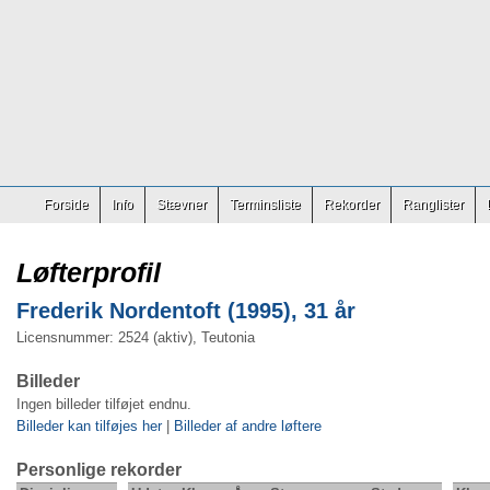
Forside
Info
Stævner
Terminsliste
Rekorder
Ranglister
Løfterprofil
Frederik Nordentoft (1995), 31 år
Licensnummer: 2524 (aktiv), Teutonia
Billeder
Ingen billeder tilføjet endnu.
Billeder kan tilføjes her
|
Billeder af andre løftere
Personlige rekorder