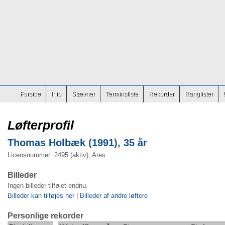
Forside
Info
Stævner
Terminsliste
Rekorder
Ranglister
Løfterprofil
Thomas Holbæk (1991), 35 år
Licensnummer: 2495 (aktiv), Ares
Billeder
Ingen billeder tilføjet endnu.
Billeder kan tilføjes her
|
Billeder af andre løftere
Personlige rekorder