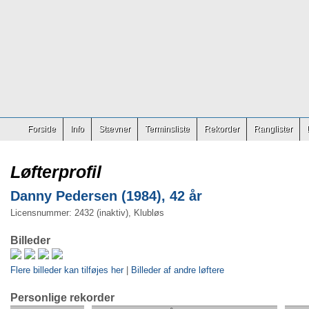
Forside
Info
Stævner
Terminsliste
Rekorder
Ranglister
Løfterprofil
Danny Pedersen (1984), 42 år
Licensnummer: 2432 (inaktiv), Klubløs
Billeder
Flere billeder kan tilføjes her
|
Billeder af andre løftere
Personlige rekorder