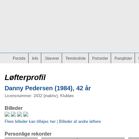
Forside
Info
Stævner
Terminsliste
Rekorder
Ranglister
Løfterprofil
Danny Pedersen (1984), 42 år
Licensnummer: 2432 (inaktiv), Klubløs
Billeder
Flere billeder kan tilføjes her
|
Billeder af andre løftere
Personlige rekorder