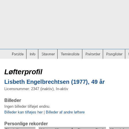
Forside
Info
Stævner
Terminsliste
Rekorder
Ranglister
Løfterprofil
Lisbeth Engelbrechtsen (1977), 49 år
Licensnummer: 2347 (inaktiv), In-aktiv
Billeder
Ingen billeder tilføjet endnu.
Billeder kan tilføjes her
|
Billeder af andre løftere
Personlige rekorder