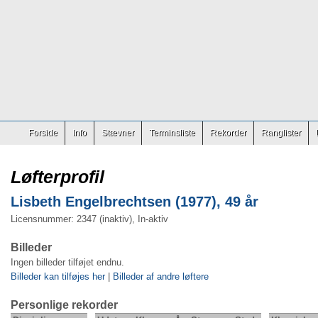
Forside
Info
Stævner
Terminsliste
Rekorder
Ranglister
Løfterprofil
Lisbeth Engelbrechtsen (1977), 49 år
Licensnummer: 2347 (inaktiv), In-aktiv
Billeder
Ingen billeder tilføjet endnu.
Billeder kan tilføjes her
|
Billeder af andre løftere
Personlige rekorder