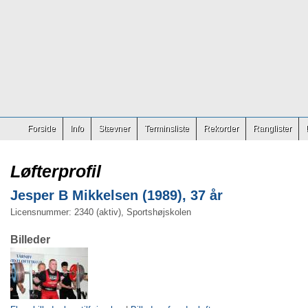
Forside
Info
Stævner
Terminsliste
Rekorder
Ranglister
Løfterprofil
Jesper B Mikkelsen (1989), 37 år
Licensnummer: 2340 (aktiv), Sportshøjskolen
Billeder