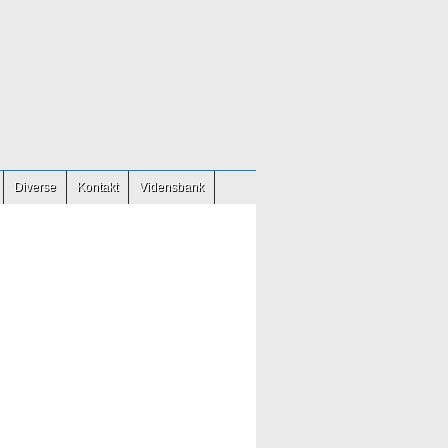
Diverse
Kontakt
Vidensbank