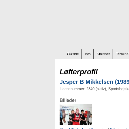
Forside
Info
Stævner
Terminsl
Løfterprofil
Jesper B Mikkelsen (1989
Licensnummer: 2340 (aktiv), Sportshøjsk
Billeder