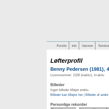
Forside
Info
Stævner
Terminsl
Løfterprofil
Benny Pedersen (1981), 4
Licensnummer: 2328 (inaktiv), In-aktiv
Billeder
Ingen billeder tilføjet endnu.
Billeder kan tilføjes her
|
Billeder af andre
Personlige rekorder