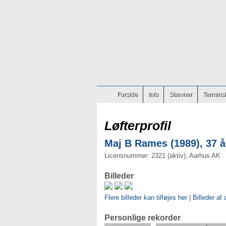
Forside
Info
Stævner
Terminsl
Løfterprofil
Maj B Rames (1989), 37 å
Licensnummer: 2321 (aktiv), Aarhus AK
Billeder
Flere billeder kan tilføjes her
|
Billeder af 
Personlige rekorder