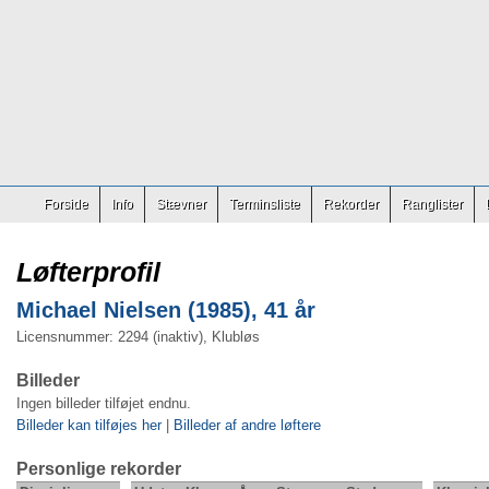
Forside
Info
Stævner
Terminsliste
Rekorder
Ranglister
Løfterprofil
Michael Nielsen (1985), 41 år
Licensnummer: 2294 (inaktiv), Klubløs
Billeder
Ingen billeder tilføjet endnu.
Billeder kan tilføjes her
|
Billeder af andre løftere
Personlige rekorder