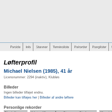
Forside
Info
Stævner
Terminsliste
Rekorder
Ranglister
Løfterprofil
Michael Nielsen (1985), 41 år
Licensnummer: 2294 (inaktiv), Klubløs
Billeder
Ingen billeder tilføjet endnu.
Billeder kan tilføjes her
|
Billeder af andre løftere
Personlige rekorder