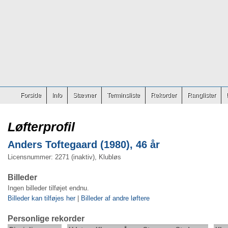
Forside
Info
Stævner
Terminsliste
Rekorder
Ranglister
Løfterprofil
Anders Toftegaard (1980), 46 år
Licensnummer: 2271 (inaktiv), Klubløs
Billeder
Ingen billeder tilføjet endnu.
Billeder kan tilføjes her
|
Billeder af andre løftere
Personlige rekorder