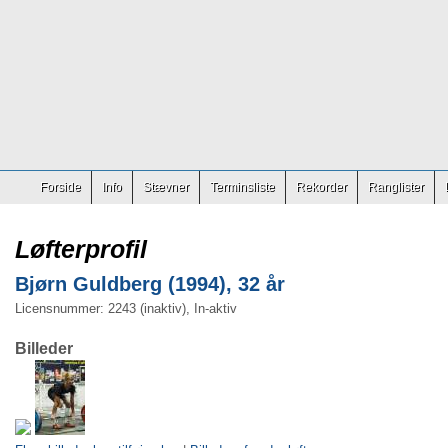
Forside
Info
Stævner
Terminsliste
Rekorder
Ranglister
Løfterprofil
Bjørn Guldberg (1994), 32 år
Licensnummer: 2243 (inaktiv), In-aktiv
Billeder