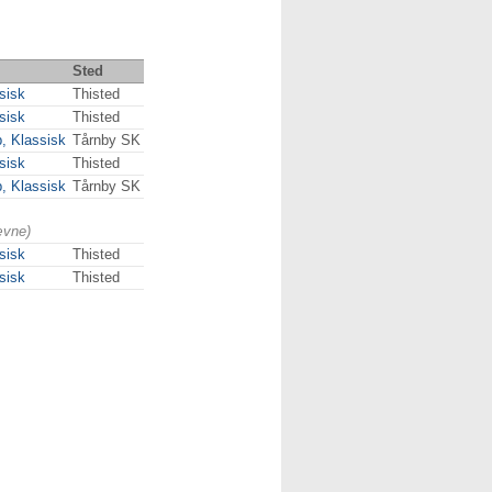
Sted
sisk
Thisted
sisk
Thisted
, Klassisk
Tårnby SK
sisk
Thisted
, Klassisk
Tårnby SK
ævne)
sisk
Thisted
sisk
Thisted