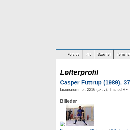
Forside
Info
Stævner
Terminsl
Løfterprofil
Casper Futtrup (1989), 37
Licensnummer: 2216 (aktiv), Thisted VF
Billeder