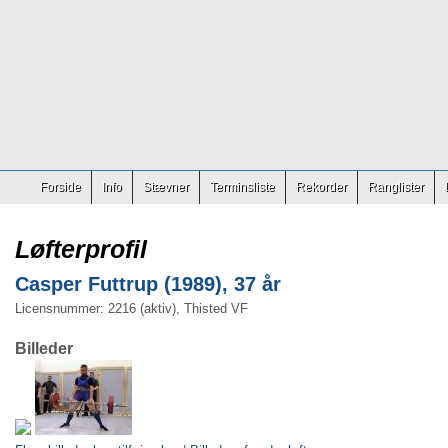
Forside
Info
Stævner
Terminsliste
Rekorder
Ranglister
Løfterprofil
Casper Futtrup (1989), 37 år
Licensnummer: 2216 (aktiv), Thisted VF
Billeder