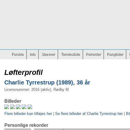
Forside
Info
Stævner
Terminsliste
Rekorder
Ranglister
Løfterprofil
Charlie Tyrrestrup (1989), 36 år
Licensnummer: 2016 (aktiv), Rødby M
Billeder
Flere billeder kan tilføjes her
|
Se flere billeder af Charlie Tyrrestrup her
|
Bi
Personlige rekorder