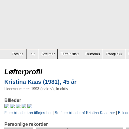
Forside
Info
Stævner
Terminsliste
Rekorder
Ranglister
Løfterprofil
Kristina Kaas (1981), 45 år
Licensnummer: 1993 (inaktiv), In-aktiv
Billeder
Flere billeder kan tilføjes her
|
Se flere billeder af Kristina Kaas her
|
Billede
Personlige rekorder