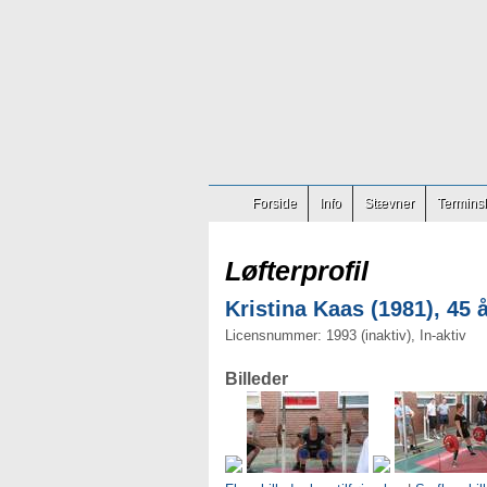
Forside
Info
Stævner
Terminsl
Løfterprofil
Kristina Kaas (1981), 45 
Licensnummer: 1993 (inaktiv), In-aktiv
Billeder