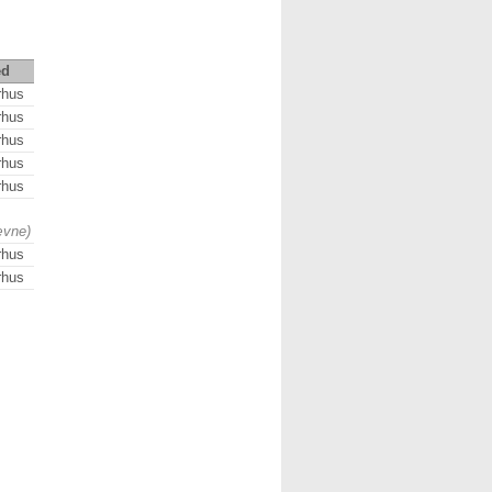
ed
rhus
rhus
rhus
rhus
rhus
ævne)
rhus
rhus