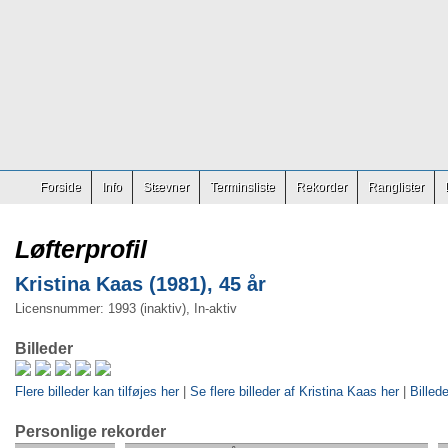
Forside
Info
Stævner
Terminsliste
Rekorder
Ranglister
Løfterprofil
Kristina Kaas (1981), 45 år
Licensnummer: 1993 (inaktiv), In-aktiv
Billeder
Flere billeder kan tilføjes her
|
Se flere billeder af Kristina Kaas her
|
Billede
Personlige rekorder