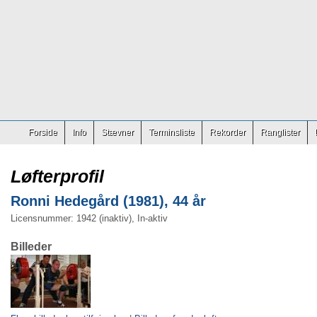
Forside
Info
Stævner
Terminsliste
Rekorder
Ranglister
Løfterprofil
Ronni Hedegård (1981), 44 år
Licensnummer: 1942 (inaktiv), In-aktiv
Billeder