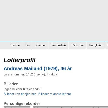
Forside
Info
Stævner
Terminsliste
Rekorder
Ranglister
Løfterprofil
Andreas Mailand (1979), 46 år
Licensnummer: 1452 (inaktiv), In-aktiv
Billeder
Ingen billeder tilføjet endnu.
Billeder kan tilføjes her
|
Billeder af andre løftere
Personlige rekorder