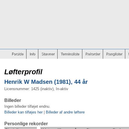
Forside
Info
Stævner
Terminsliste
Rekorder
Ranglister
Løfterprofil
Henrik W Madsen (1981), 44 år
Licensnummer: 1425 (inaktiv), In-aktiv
Billeder
Ingen billeder tilføjet endnu.
Billeder kan tilføjes her
|
Billeder af andre løftere
Personlige rekorder