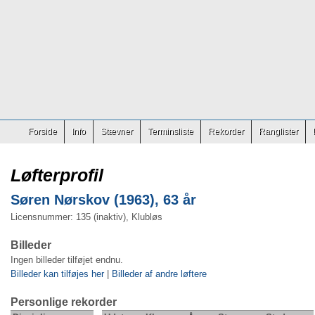
Forside
Info
Stævner
Terminsliste
Rekorder
Ranglister
Løfterprofil
Søren Nørskov (1963), 63 år
Licensnummer: 135 (inaktiv), Klubløs
Billeder
Ingen billeder tilføjet endnu.
Billeder kan tilføjes her
|
Billeder af andre løftere
Personlige rekorder