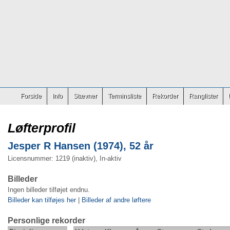
Forside
Info
Stævner
Terminsliste
Rekorder
Ranglister
Løfterprofil
Jesper R Hansen (1974), 52 år
Licensnummer: 1219 (inaktiv), In-aktiv
Billeder
Ingen billeder tilføjet endnu.
Billeder kan tilføjes her
|
Billeder af andre løftere
Personlige rekorder