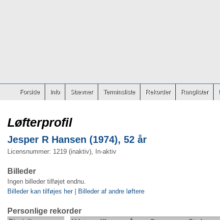
Forside
Info
Stævner
Terminsliste
Rekorder
Ranglister
Løfterprofil
Jesper R Hansen (1974), 52 år
Licensnummer: 1219 (inaktiv), In-aktiv
Billeder
Ingen billeder tilføjet endnu.
Billeder kan tilføjes her
|
Billeder af andre løftere
Personlige rekorder