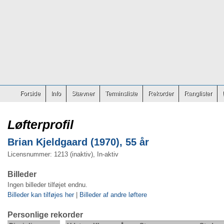
Forside
Info
Stævner
Terminsliste
Rekorder
Ranglister
Løfterprofil
Brian Kjeldgaard (1970), 55 år
Licensnummer: 1213 (inaktiv), In-aktiv
Billeder
Ingen billeder tilføjet endnu.
Billeder kan tilføjes her
|
Billeder af andre løftere
Personlige rekorder