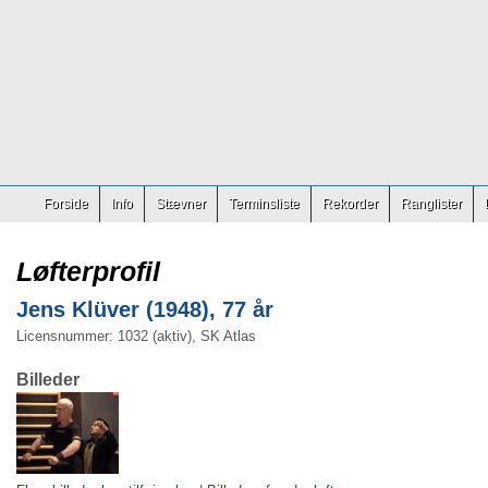
Forside
Info
Stævner
Terminsliste
Rekorder
Ranglister
Løfterprofil
Jens Klüver (1948), 77 år
Licensnummer: 1032 (aktiv), SK Atlas
Billeder