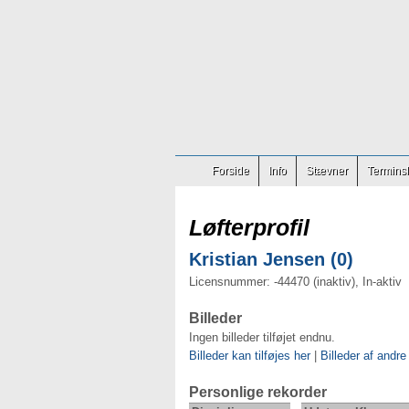
Forside
Info
Stævner
Terminsl
Løfterprofil
Kristian Jensen (0)
Licensnummer: -44470 (inaktiv), In-aktiv
Billeder
Ingen billeder tilføjet endnu.
Billeder kan tilføjes her
|
Billeder af andre
Personlige rekorder