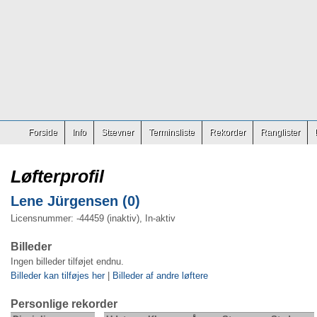
Forside
Info
Stævner
Terminsliste
Rekorder
Ranglister
Løfterprofil
Lene Jürgensen (0)
Licensnummer: -44459 (inaktiv), In-aktiv
Billeder
Ingen billeder tilføjet endnu.
Billeder kan tilføjes her
|
Billeder af andre løftere
Personlige rekorder