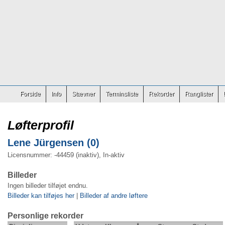
Forside
Info
Stævner
Terminsliste
Rekorder
Ranglister
Løfterprofil
Lene Jürgensen (0)
Licensnummer: -44459 (inaktiv), In-aktiv
Billeder
Ingen billeder tilføjet endnu.
Billeder kan tilføjes her
|
Billeder af andre løftere
Personlige rekorder