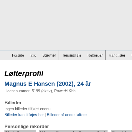
Forside
Info
Stævner
Terminsliste
Rekorder
Ranglister
Løfterprofil
Magnus E Hansen (2002), 24 år
Licensnummer: 5199 (aktiv), PowerH Kbh
Billeder
Ingen billeder tilføjet endnu.
Billeder kan tilføjes her
|
Billeder af andre løftere
Personlige rekorder