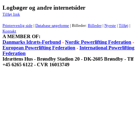
Logbøger og andre internetsider
Tilføj link
Printervenlig side
|
Database søgeforme
| Billeder:
Billeder
|
Nyeste
|
Tilføj
|
Kontakt
A MEMBER OF:
Danmarks Idræts-Forbund
-
Nordic Powerlifting Federation
-
European Powerlifting Federation
-
International Powerlifting
Federation
Idrættens Hus - Brøndby Stadion 20 - DK-2605 Brøndby - Tlf
+45 6265 6122 - CVR 16013749