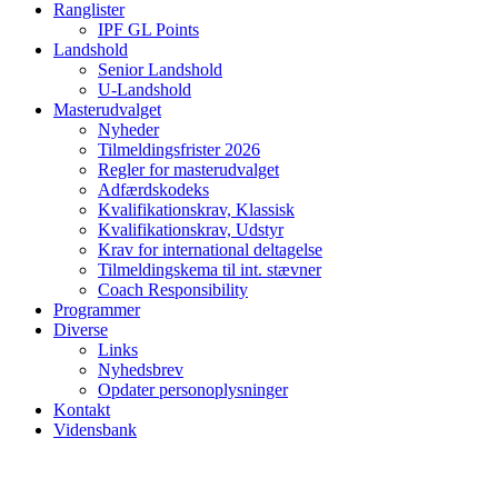
Ranglister
IPF GL Points
Landshold
Senior Landshold
U-Landshold
Masterudvalget
Nyheder
Tilmeldingsfrister 2026
Regler for masterudvalget
Adfærdskodeks
Kvalifikationskrav, Klassisk
Kvalifikationskrav, Udstyr
Krav for international deltagelse
Tilmeldingskema til int. stævner
Coach Responsibility
Programmer
Diverse
Links
Nyhedsbrev
Opdater personoplysninger
Kontakt
Vidensbank